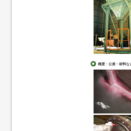
精度・公差・材料な