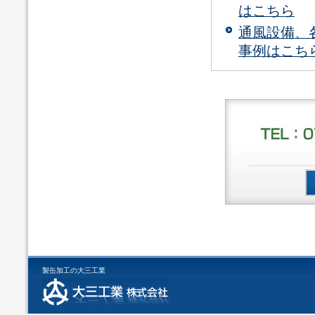
はこちら
通風設備、
事例はこち
製缶加工の大三工業