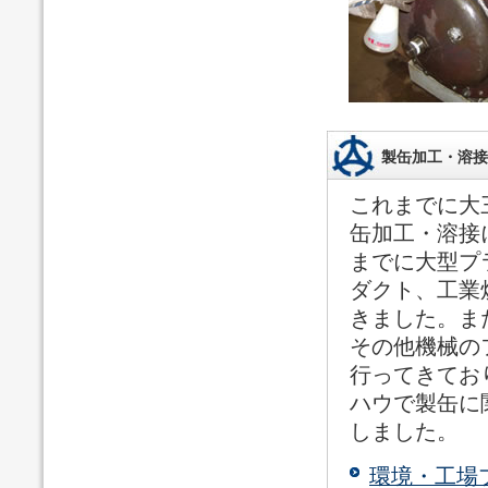
製缶加工・溶接
これまでに大
缶加工・溶接
までに大型プ
ダクト、工業
きました。ま
その他機械の
行ってきてお
ハウで製缶に
しました。
環境・工場