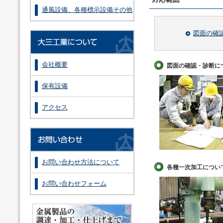
通風設備、各種標示設備その他
図面の確
会社概要
図面の確認・診断に
保有設備
アクセス
お問い合わせ方法について
各種一次加工につい
お問い合わせフォーム